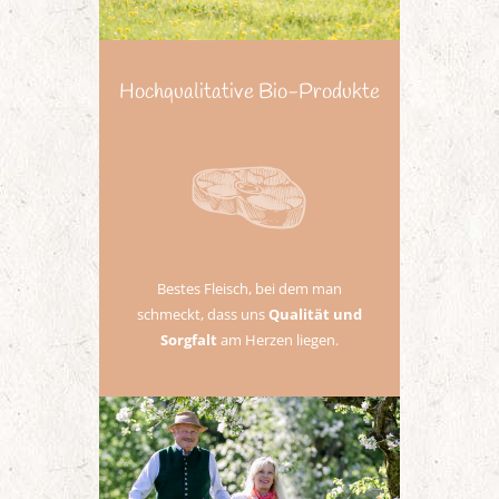
Hochqualitative Bio-Produkte
Bestes Fleisch, bei dem man
schmeckt, dass uns
Qualität und
Sorgfalt
am Herzen liegen.