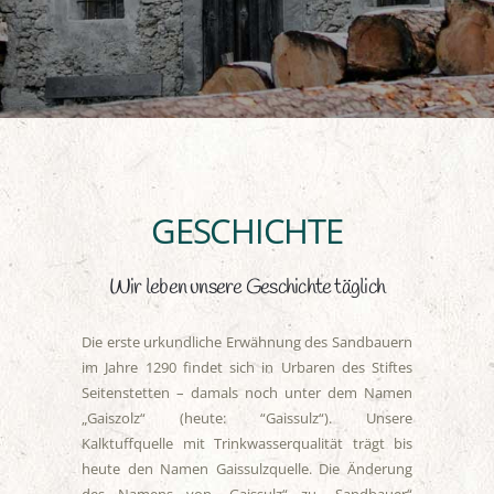
GESCHICHTE
Wir leben unsere Geschichte täglich
Die erste urkundliche Erwähnung des Sandbauern
im Jahre 1290 findet sich in Urbaren des Stiftes
Seitenstetten – damals noch unter dem Namen
„Gaiszolz“ (heute: “Gaissulz“). Unsere
Kalktuffquelle mit Trinkwasserqualität trägt bis
heute den Namen Gaissulzquelle. Die Änderung